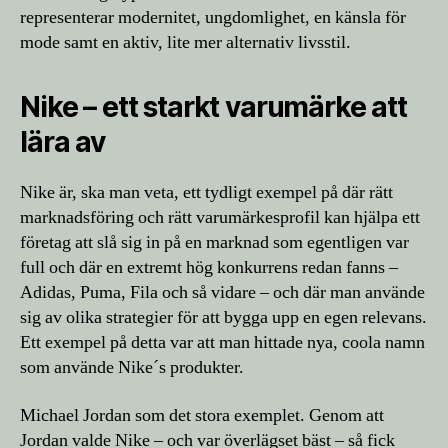
representerar modernitet, ungdomlighet, en känsla för
mode samt en aktiv, lite mer alternativ livsstil.
Nike – ett starkt varumärke att
lära av
Nike är, ska man veta, ett tydligt exempel på där rätt
marknadsföring och rätt varumärkesprofil kan hjälpa ett
företag att slå sig in på en marknad som egentligen var
full och där en extremt hög konkurrens redan fanns –
Adidas, Puma, Fila och så vidare – och där man använde
sig av olika strategier för att bygga upp en egen relevans.
Ett exempel på detta var att man hittade nya, coola namn
som använde Nike´s produkter.
Michael Jordan som det stora exemplet. Genom att
Jordan valde Nike – och var överlägset bäst – så fick