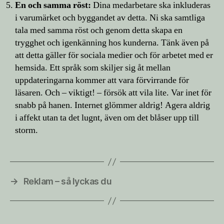
En och samma röst:
Dina medarbetare ska inkluderas
i varumärket och byggandet av detta. Ni ska samtliga
tala med samma röst och genom detta skapa en
trygghet och igenkänning hos kunderna. Tänk även på
att detta gäller för sociala medier och för arbetet med er
hemsida. Ett språk som skiljer sig åt mellan
uppdateringarna kommer att vara förvirrande för
läsaren. Och – viktigt! – försök att vila lite. Var inet för
snabb på hanen. Internet glömmer aldrig! Agera aldrig
i affekt utan ta det lugnt, även om det blåser upp till
storm.
→
Reklam – så lyckas du