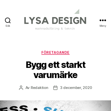
Sök
Meny
Lysa
Design
Kategorier
FÖRETAGANDE
Bygg ett starkt
varumärke
Av
Redaktion
3 december, 2020
Inläggsförfattare
Inläggsdatum