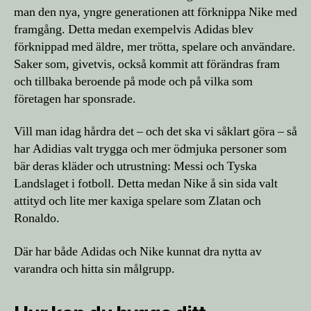
man den nya, yngre generationen att förknippa Nike med
framgång. Detta medan exempelvis Adidas blev
förknippad med äldre, mer trötta, spelare och användare.
Saker som, givetvis, också kommit att förändras fram
och tillbaka beroende på mode och på vilka som
företagen har sponsrade.
Vill man idag hårdra det – och det ska vi såklart göra – så
har Adidias valt trygga och mer ödmjuka personer som
bär deras kläder och utrustning: Messi och Tyska
Landslaget i fotboll. Detta medan Nike å sin sida valt
attityd och lite mer kaxiga spelare som Zlatan och
Ronaldo.
Där har både Adidas och Nike kunnat dra nytta av
varandra och hitta sin målgrupp.