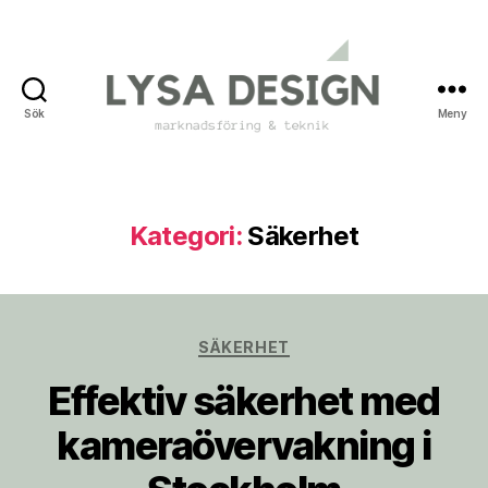
Sök
Meny
Lysa
Design
Kategori:
Säkerhet
Kategorier
SÄKERHET
Effektiv säkerhet med
kameraövervakning i