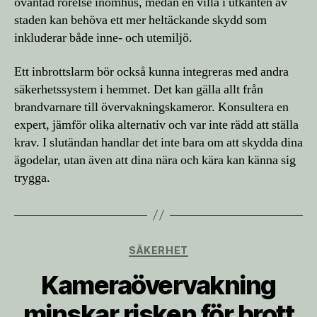
oväntad rörelse inomhus, medan en villa i utkanten av
staden kan behöva ett mer heltäckande skydd som
inkluderar både inne- och utemiljö.
Ett inbrottslarm bör också kunna integreras med andra
säkerhetssystem i hemmet. Det kan gälla allt från
brandvarnare till övervakningskameror. Konsultera en
expert, jämför olika alternativ och var inte rädd att ställa
krav. I slutändan handlar det inte bara om att skydda dina
ägodelar, utan även att dina nära och kära kan känna sig
trygga.
Kategorier
SÄKERHET
Kameraövervakning
minskar risken för brott