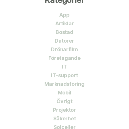
Kategorier
App
Artiklar
Bostad
Datorer
Drönarfilm
Företagande
IT
IT-support
Marknadsföring
Mobil
Övrigt
Projektor
Säkerhet
Solceller