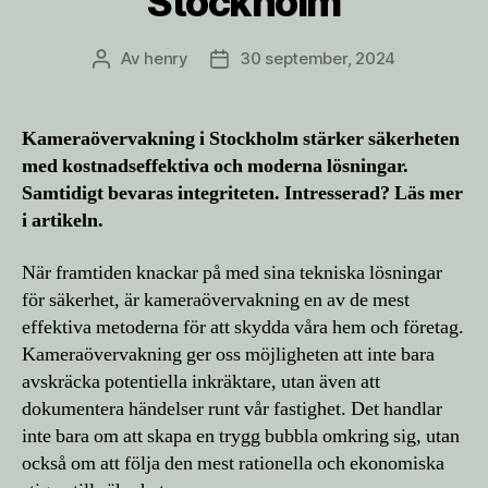
Stockholm
Av
henry
30 september, 2024
Inläggsförfattare
Inläggsdatum
Kameraövervakning i Stockholm stärker säkerheten
med kostnadseffektiva och moderna lösningar.
Samtidigt bevaras integriteten. Intresserad? Läs mer
i artikeln.
När framtiden knackar på med sina tekniska lösningar
för säkerhet, är kameraövervakning en av de mest
effektiva metoderna för att skydda våra hem och företag.
Kameraövervakning ger oss möjligheten att inte bara
avskräcka potentiella inkräktare, utan även att
dokumentera händelser runt vår fastighet. Det handlar
inte bara om att skapa en trygg bubbla omkring sig, utan
också om att följa den mest rationella och ekonomiska