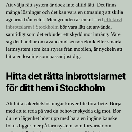
Att välja rätt system är dock inte alltid lätt. Det finns
många lösningar och det kan vara en utmaning att skilja
agnarna från vetet. Men grunden är enkel – ett
effektivt
inbrottslarm i Stockholm
bör vara lätt att använda,
samtidigt som det erbjuder ett skydd mot intrång. Vare
sig det handlar om avancerad sensorteknik eller smarta
larmsystem som kan styras från mobilen, är nyckeln att
hitta en lösning som passar just dig.
Hitta det rätta inbrottslarmet
för ditt hem i Stockholm
Att hitta säkerhetslösningar kräver lite förarbete. Börja
med att ta reda på vad du behöver skydda dig mot. Bor
du i en lägenhet högt upp med bara en ingång kanske
fokus ligger mer på larmsystem som förvarnar om