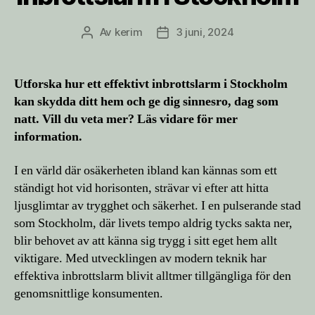
Av
kerim
3 juni, 2024
Inläggsförfattare
Inläggsdatum
Utforska hur ett effektivt inbrottslarm i Stockholm
kan skydda ditt hem och ge dig sinnesro, dag som
natt. Vill du veta mer? Läs vidare för mer
information.
I en värld där osäkerheten ibland kan kännas som ett
ständigt hot vid horisonten, strävar vi efter att hitta
ljusglimtar av trygghet och säkerhet. I en pulserande stad
som Stockholm, där livets tempo aldrig tycks sakta ner,
blir behovet av att känna sig trygg i sitt eget hem allt
viktigare. Med utvecklingen av modern teknik har
effektiva inbrottslarm blivit alltmer tillgängliga för den
genomsnittlige konsumenten.