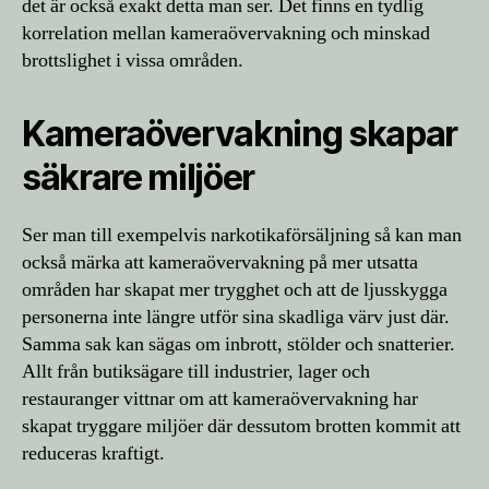
det är också exakt detta man ser. Det finns en tydlig
korrelation mellan kameraövervakning och minskad
brottslighet i vissa områden.
Kameraövervakning skapar
säkrare miljöer
Ser man till exempelvis narkotikaförsäljning så kan man
också märka att kameraövervakning på mer utsatta
områden har skapat mer trygghet och att de ljusskygga
personerna inte längre utför sina skadliga värv just där.
Samma sak kan sägas om inbrott, stölder och snatterier.
Allt från butiksägare till industrier, lager och
restauranger vittnar om att kameraövervakning har
skapat tryggare miljöer där dessutom brotten kommit att
reduceras kraftigt.