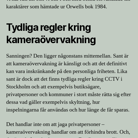
karaktärer som hämtade ur Orwells bok 1984.
Tydliga regler kring
kameraövervakning
Sanningen? Den ligger någonstans mittemellan. Sant är
att kameraövervakning är känsligt och att det definitivt
kan vara inskränkande på den personliga friheten. Lika
sant är dock att det finns tydliga regler kring CCTV i
Stockholm och att exempelvis butiksägare,
privatpersoner och kommuner i stort måste rätta sig efter
dessa vad gäller exempelvis skyltning, hur
inspelningarna får användas och hur länge de får sparas.
Det handlar inte om att jaga privatpersoner –
kameraövervakning handlar om att förhindra brott. Och,