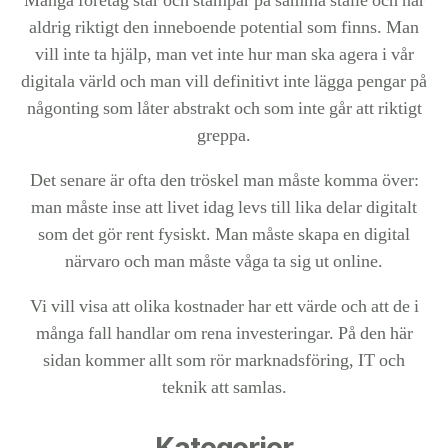
Många företag står och stampar på samma ställe och når
aldrig riktigt den inneboende potential som finns. Man
vill inte ta hjälp, man vet inte hur man ska agera i vår
digitala värld och man vill definitivt inte lägga pengar på
någonting som låter abstrakt och som inte går att riktigt
greppa.
Det senare är ofta den tröskel man måste komma över:
man måste inse att livet idag levs till lika delar digitalt
som det gör rent fysiskt. Man måste skapa en digital
närvaro och man måste våga ta sig ut online.
Vi vill visa att olika kostnader har ett värde och att de i
många fall handlar om rena investeringar. På den här
sidan kommer allt som rör marknadsföring, IT och
teknik att samlas.